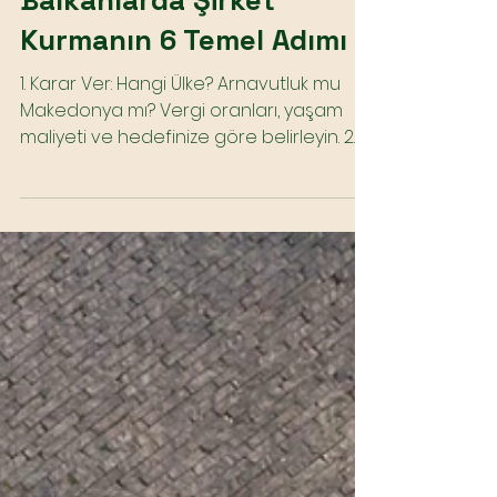
Balkanlarda Şirket
Kurmanın 6 Temel Adımı
1. Karar Ver: Hangi Ülke? Arnavutluk mu
Makedonya mı? Vergi oranları, yaşam
maliyeti ve hedefinize göre belirleyin. 2.
Evrakları Hazırla...