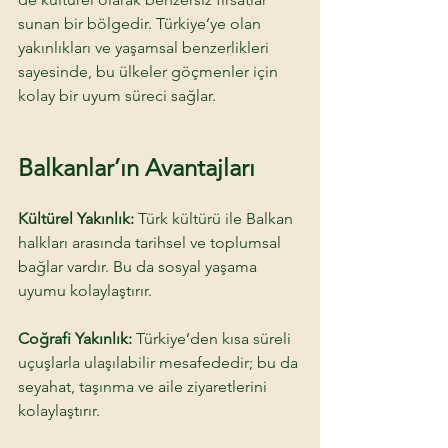
sunan bir bölgedir. Türkiye’ye olan 
yakınlıkları ve yaşamsal benzerlikleri 
sayesinde, bu ülkeler göçmenler için 
kolay bir uyum süreci sağlar. 
Balkanlar’ın Avantajları
Kültürel Yakınlık: 
Türk kültürü ile Balkan 
halkları arasında tarihsel ve toplumsal 
bağlar vardır. Bu da sosyal yaşama 
uyumu kolaylaştırır. 
Coğrafi Yakınlık: 
Türkiye’den kısa süreli 
uçuşlarla ulaşılabilir mesafededir; bu da 
seyahat, taşınma ve aile ziyaretlerini 
kolaylaştırır. 