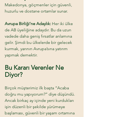
Makedonya, göçmenler için güvenli, 
huzurlu ve dostane ortamlar sunar. 
Avrupa Birliği’ne Adaylık:
 Her iki ülke 
de AB üyeliğine adaydır. Bu da uzun 
vadede daha geniş fırsatlar anlamına 
gelir. Şimdi bu ülkelerde bir gelecek 
kurmak, yarının Avrupa’sına yatırım 
yapmak demektir. 
Bu Kararı Verenler Ne 
Diyor? 
Birçok müşterimiz ilk başta “Acaba 
doğru mu yapıyorum?” diye düşündü. 
Ancak birkaç ay içinde yeni kurdukları 
işin düzenli bir şekilde yürümeye 
başlaması, güvenli bir yaşam ortamına 