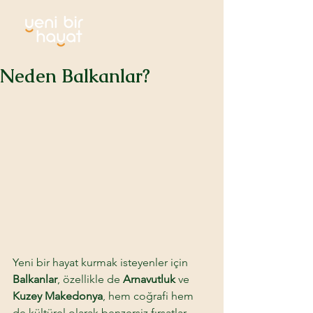
Neden Balkanlar?
Yeni bir hayat kurmak isteyenler için 
Balkanlar
, özellikle de 
Arnavutluk
 ve 
Kuzey Makedonya
, hem coğrafi hem 
de kültürel olarak benzersiz fırsatlar 