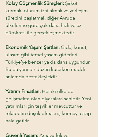
Kolay Göçmenlik Süreçleri:
 Şirket 
kurmak, oturum izni almak ve yerleşim 
sürecini başlatmak diğer Avrupa 
ülkelerine göre çok daha hızlı ve az 
bürokrasi ile gerçekleşmektedir. 
Ekonomik Yaşam Şartları: 
Gıda, konut, 
ulaşım gibi temel yaşam giderleri 
Türkiye’ye benzer ya da daha uygundur. 
Bu da yeni bir düzen kurarken maddi 
anlamda destekleyicidir. 
Yatırım Fırsatları: 
Her iki ülke de 
gelişmekte olan piyasalara sahiptir. Yeni 
yatırımlar için teşvikler mevcuttur ve 
rekabetin düşük olması iş kurmayı cazip 
hale getirir. 
Güvenli Yaşam:
 Arnavutluk ve 