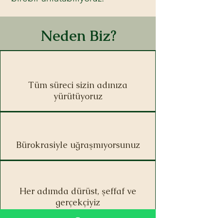
Neden Biz?
Tüm süreci sizin adınıza
yürütüyoruz
Bürokrasiyle uğraşmıyorsunuz
Her adımda dürüst, şeffaf ve
gerçekçiyiz