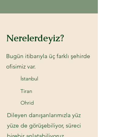
Nerelerdeyiz?
Bugün itibarıyla üç farklı şehirde
ofisimiz var.
İstanbul
Tiran
Ohrid
Dileyen danışanlarımızla yüz
yüze de görüşebiliyor, süreci
birebir anlatabiliyoruz.