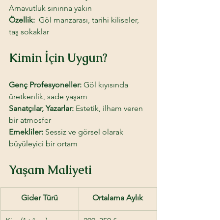
Arnavutluk sınırına yakın
Özellik: 
 Göl manzarası, tarihi kiliseler, 
taş sokaklar
Kimin İçin Uygun? 
Genç Profesyoneller:
 Göl kıyısında 
üretkenlik, sade yaşam
Sanatçılar, Yazarlar:
 Estetik, ilham veren 
bir atmosfer
Emekliler: 
Sessiz ve görsel olarak 
büyüleyici bir ortam
Yaşam Maliyeti
Gider Türü
Ortalama Aylık