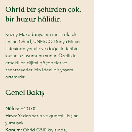
Ohrid bir şehirden çok, 
bir huzur hâlidir.
Kuzey Makedonya’nın incisi olarak 
anılan Ohrid, UNESCO Dünya Mirası 
listesinde yer alır ve doğa ile tarihin 
kusursuz uyumunu sunar. Özellikle 
emekliler, dijital göçebeler ve 
sanatseverler için ideal bir yaşam 
ortamıdır.
Genel Bakış
Nüfus:
 ~40.000
Hava: 
Yazları serin ve güneşli, kışları 
yumuşak
Konum: 
Ohrid Gölü kıyısında, 