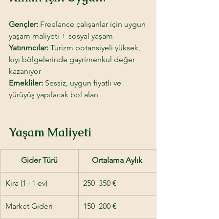
Gençler: 
Freelance çalışanlar için uygun 
yaşam maliyeti + sosyal yaşam
Yatırımcılar:
 Turizm potansiyeli yüksek, 
kıyı bölgelerinde gayrimenkul değer 
kazanıyor
Emekliler: 
Sessiz, uygun fiyatlı ve 
yürüyüş yapılacak bol alan
Yaşam Maliyeti
Gider Türü
Ortalama Aylık
Kira (1+1 ev)
250–350 €
Market Gideri
150–200 €