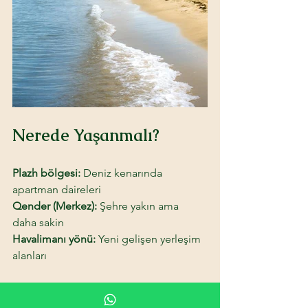
Nerede Yaşanmalı? 
Plazh bölgesi: 
Deniz kenarında 
apartman daireleri 
Qender (Merkez):
 Şehre yakın ama 
daha sakin 
Havalimanı yönü:
 Yeni gelişen yerleşim 
alanları
Artılar