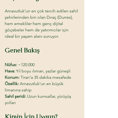
Arnavutluk’un en çok tercih edilen sahil 
şehirlerinden biri olan Dıraç (Durres), 
hem emekliler hem genç dijital 
göçebeler hem de yatırımcılar için 
ideal bir yaşam alanı sunuyor.
Genel Bakış
Nüfus:
 ~120.000
Hava: 
Yıl boyu ılıman, yazlar güneşli
Konum: 
Tiran’a 35 dakika mesafede
Özellik: 
Arnavutluk’un en büyük 
limanına sahip
Sahil şeridi: 
Uzun kumsallar, yürüyüş 
yolları
Kimin İçin Uygun? 