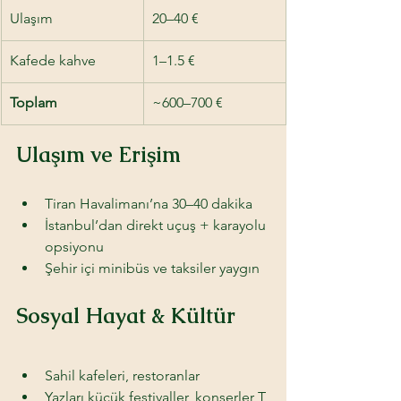
Ulaşım
20–40 €
Kafede kahve
1–1.5 €
Toplam
~600–700 €
Ulaşım ve Erişim
Tiran Havalimanı’na 30–40 dakika 
İstanbul’dan direkt uçuş + karayolu 
opsiyonu 
Şehir içi minibüs ve taksiler yaygın
Sosyal Hayat & Kültür 
Sahil kafeleri, restoranlar 
Yazları küçük festivaller, konserler T