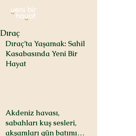
Dıraç
Dıraç’ta Yaşamak: Sahil 
Kasabasında Yeni Bir 
Hayat
Akdeniz havası, 
sabahları kuş sesleri, 
akşamları gün batımı…