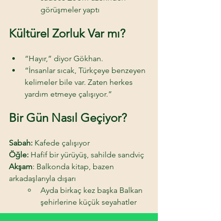
görüşmeler yaptı
Kültürel Zorluk Var mı? 
“Hayır,” diyor Gökhan. 
“İnsanlar sıcak, Türkçeye benzeyen 
kelimeler bile var. Zaten herkes 
yardım etmeye çalışıyor.”
Bir Gün Nasıl Geçiyor? 
Sabah:
 Kafede çalışıyor 
Öğle:
 Hafif bir yürüyüş, sahilde sandviç 
Akşam
: Balkonda kitap, bazen 
arkadaşlarıyla dışarı 
Ayda birkaç kez başka Balkan 
şehirlerine küçük seyahatler 