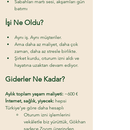
Sabahları martı sesi, akşamları gün 
batımı 
İşi Ne Oldu? 
Aynı iş. Aynı müşteriler. 
Ama daha az maliyet, daha çok 
zaman, daha az stresle birlikte. 
Şirket kurdu, oturum izni aldı ve 
hayatına uzaktan devam ediyor. 
Giderler Ne Kadar? 
Aylık toplam yaşam maliyeti:
 ~600 € 
İnternet, sağlık, yiyecek: 
hepsi 
Türkiye’ye göre daha hesaplı 
Oturum izni işlemlerini 
vekâletle biz yürüttük, Gökhan 
sadece Zoom üzerinden 