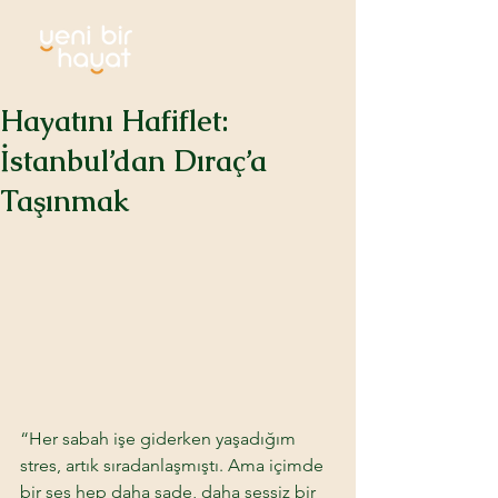
Hayatını Hafiflet:
İstanbul’dan Dıraç’a
Taşınmak
“Her sabah işe giderken yaşadığım 
stres, artık sıradanlaşmıştı. Ama içimde 
bir ses hep daha sade, daha sessiz bir 