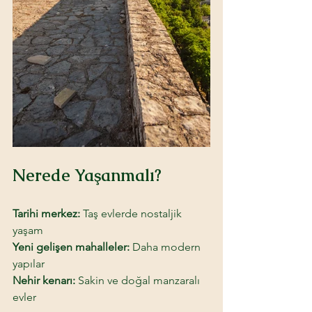
Nerede Yaşanmalı? 
Tarihi merkez:
 Taş evlerde nostaljik 
yaşam 
Yeni gelişen mahalleler:
 Daha modern 
yapılar 
Nehir kenarı:
 Sakin ve doğal manzaralı 
evler