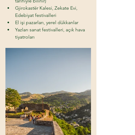
tarihiyle bilinir) 
Gjirokastër Kalesi, Zekate Evi, 
Edebiyat festivalleri 
El işi pazarları, yerel dükkanlar 
Yazları sanat festivalleri, açık hava 
tiyatroları