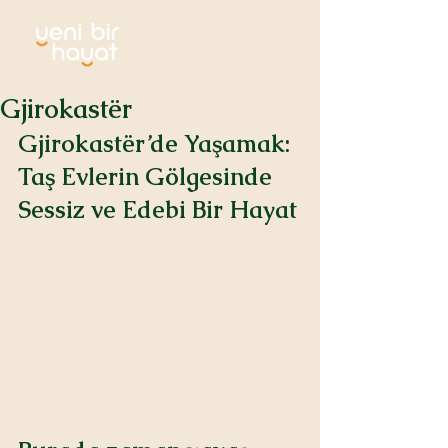
Gjirokastër
Gjirokastër’de Yaşamak: 
Taş Evlerin Gölgesinde 
Sessiz ve Edebi Bir Hayat