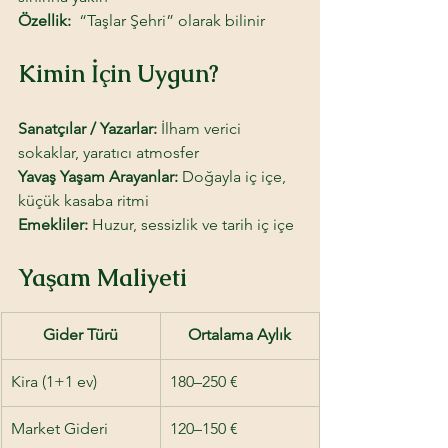
Özellik: 
 “Taşlar Şehri” olarak bilinir
Kimin İçin Uygun? 
Sanatçılar / Yazarlar:
 İlham verici 
sokaklar, yaratıcı atmosfer
Yavaş Yaşam Arayanlar: 
Doğayla iç içe, 
küçük kasaba ritmi
Emekliler: 
Huzur, sessizlik ve tarih iç içe
Yaşam Maliyeti
Gider Türü
Ortalama Aylık
Kira (1+1 ev)
180–250 €
Market Gideri
120–150 €