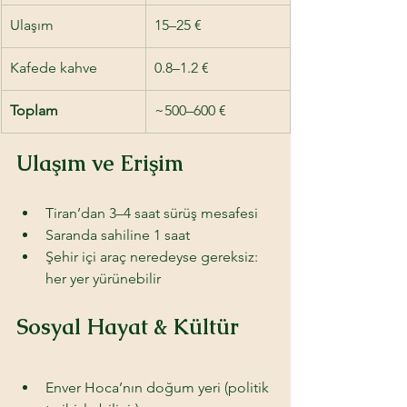
Ulaşım
15–25 €
Kafede kahve
0.8–1.2 €
Toplam
~500–600 €
Ulaşım ve Erişim
Tiran’dan 3–4 saat sürüş mesafesi 
Saranda sahiline 1 saat 
Şehir içi araç neredeyse gereksiz: 
her yer yürünebilir
Sosyal Hayat & Kültür 
Enver Hoca’nın doğum yeri (politik 